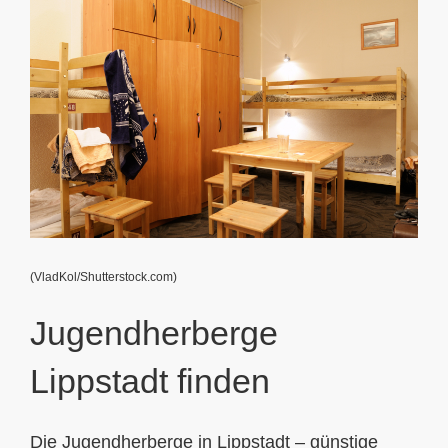
grösseres
Bild
(VladKol/Shutterstock.com)
Jugendherberge
Lippstadt finden
Die Jugendherberge in Lippstadt – günstige