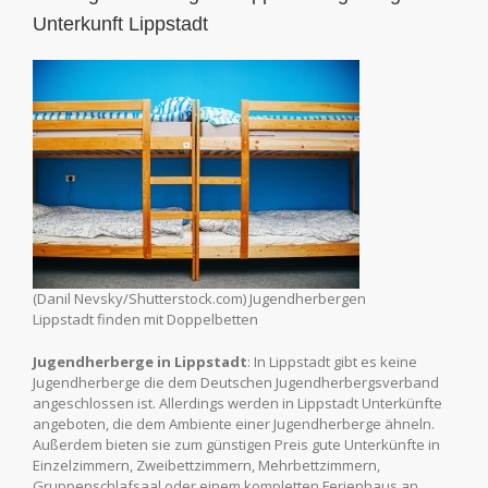
Unterkunft Lippstadt
(Danil Nevsky/Shutterstock.com) Jugendherbergen
Lippstadt finden mit Doppelbetten
Jugendherberge in Lippstadt
: In Lippstadt gibt es keine
Jugendherberge die dem Deutschen Jugendherbergsverband
angeschlossen ist. Allerdings werden in Lippstadt Unterkünfte
angeboten, die dem Ambiente einer Jugendherberge ähneln.
Außerdem bieten sie zum günstigen Preis gute Unterkünfte in
Einzelzimmern, Zweibettzimmern, Mehrbettzimmern,
Gruppenschlafsaal oder einem kompletten Ferienhaus an.