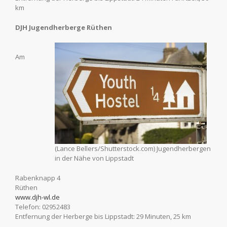
km
DJH Jugendherberge Rüthen
Am
(Lance Bellers/Shutterstock.com) Jugendherbergen
in der Nähe von Lippstadt
Rabenknapp 4
Rüthen
www.djh-wl.de
Telefon: 02952483
Entfernung der Herberge bis Lippstadt: 29 Minuten, 25 km