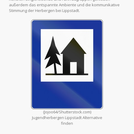
außerdem das entspannte Ambiente und die kommunikative
Stimmung der Herbergen bei Lippstadt.
(Jojoo64/Shutterstock.com)
Jugendherbergen Lippstadt Alternative
finden