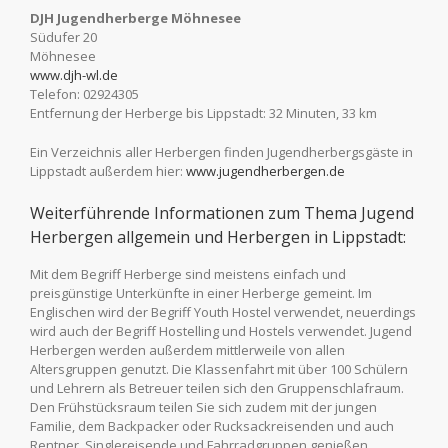
DJH Jugendherberge Möhnesee
Südufer 20
Möhnesee
www.djh-wl.de
Telefon: 02924305
Entfernung der Herberge bis Lippstadt: 32 Minuten, 33 km
Ein Verzeichnis aller Herbergen finden Jugendherbergsgäste in
Lippstadt außerdem hier:
www.jugendherbergen.de
Weiterführende Informationen zum Thema Jugend
Herbergen allgemein und Herbergen in Lippstadt:
Mit dem Begriff Herberge sind meistens einfach und
preisgünstige Unterkünfte in einer Herberge gemeint. Im
Englischen wird der Begriff Youth Hostel verwendet, neuerdings
wird auch der Begriff Hostelling und Hostels verwendet. Jugend
Herbergen werden außerdem mittlerweile von allen
Altersgruppen genutzt. Die Klassenfahrt mit über 100 Schülern
und Lehrern als Betreuer teilen sich den Gruppenschlafraum.
Den Frühstücksraum teilen Sie sich zudem mit der jungen
Familie, dem Backpacker oder Rucksackreisenden und auch
Rentner. Singlereisende und Fahrradgruppen genießen