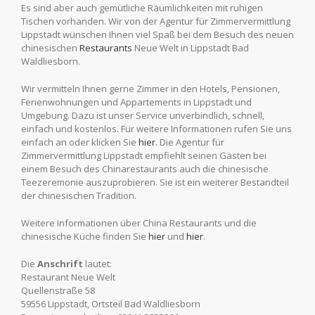
Es sind aber auch gemütliche Räumlichkeiten mit ruhigen
Tischen vorhanden. Wir von der Agentur für Zimmervermittlung
Lippstadt wünschen Ihnen viel Spaß bei dem Besuch des neuen
chinesischen
Restaurants
Neue Welt in Lippstadt Bad
Waldliesborn.
Wir vermitteln Ihnen gerne Zimmer in den Hotels, Pensionen,
Ferienwohnungen und Appartements in Lippstadt und
Umgebung. Dazu ist unser Service unverbindlich, schnell,
einfach und kostenlos. Für weitere Informationen rufen Sie uns
einfach an oder klicken Sie
hier
. Die Agentur für
Zimmervermittlung Lippstadt empfiehlt seinen Gästen bei
einem Besuch des Chinarestaurants auch die chinesische
Teezeremonie auszuprobieren. Sie ist ein weiterer Bestandteil
der chinesischen Tradition.
Weitere Informationen über China Restaurants und die
chinesische Küche finden Sie
hier
und
hier
.
Die
Anschrift
lautet:
Restaurant Neue Welt
Quellenstraße 58
59556 Lippstadt, Ortsteil Bad Waldliesborn