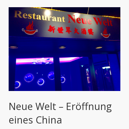
Zeige
grösseres
Bild
Neue Welt – Eröffnung
eines China