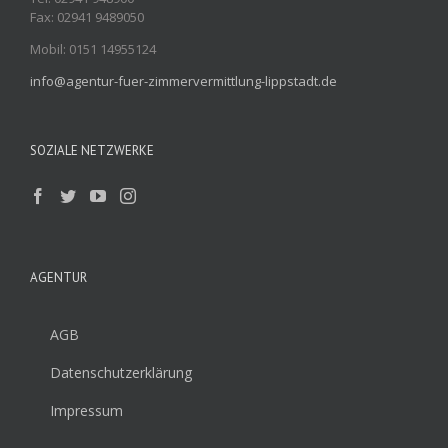
Fax: 02941 9489050
Mobil: 0151 14955124
info@agentur-fuer-zimmervermittlung-lippstadt.de
SOZIALE NETZWERKE
AGENTUR
AGB
Datenschutzerklärung
Impressum