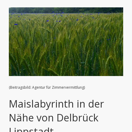
Zeige
grösseres
Bild
(Beitragsbild: Agentur für Zimmervermittlung)
Maislabyrinth in der
Nähe von Delbrück
Lippstadt