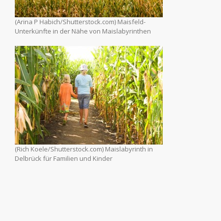
(Arina P Habich/Shutterstock.com)
Maisfeld-
Unterkünfte in der Nähe von Maislabyrinthen
(Rich Koele/Shutterstock.com) Maislabyrinth in
Delbrück für Familien und Kinder