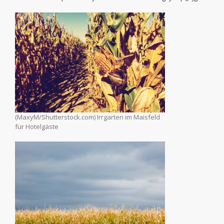
(MaxyM/Shutterstock.com) Irrgarten im Maisfeld
für Hotelgäste