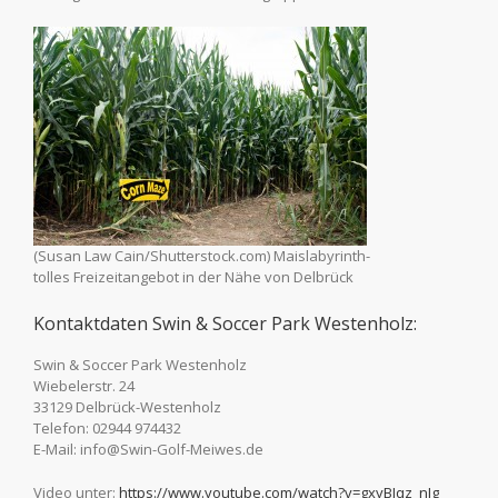
(Susan Law Cain/Shutterstock.com) Maislabyrinth-
tolles Freizeitangebot in der Nähe von Delbrück
Kontaktdaten Swin & Soccer Park Westenholz:
Swin & Soccer Park Westenholz
Wiebelerstr. 24
33129 Delbrück-Westenholz
Telefon: 02944 974432
E-Mail: info@Swin-Golf-Meiwes.de
Video unter:
https://www.youtube.com/watch?v=gxyBIqz_nJg