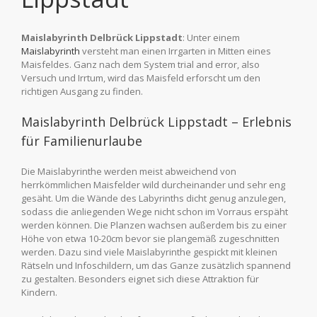
Maislabyrinth Delbrück Lippstadt
: Unter einem
Maislabyrinth
versteht man einen Irrgarten in Mitten eines
Maisfeldes. Ganz nach dem System trial and error, also
Versuch und Irrtum, wird das Maisfeld erforscht u
m
den
richtigen
Ausgang zu finden.
Maislabyrinth Delbrück Lippstadt – Erlebnis
für Familienurlaube
Die Maislabyrinthe werden meist abweichend von
herrkömmlichen Maisfelder wild durcheinander
und sehr eng
gesäht. Um die Wände des Labyrinths dicht genug anzulegen,
sodass die anliegenden Wege nicht schon im Vorraus erspäht
werden können.
Die Planzen wachsen außerdem bis zu einer
Höhe von etwa 10-20cm bevor sie plangemäß zugeschnitten
werden.
Dazu sind viele Maislabyrinthe gespickt mit kleinen
Rätseln und Infoschildern, um das Ganze zusätzlich spannend
zu gestalten. Besonders eignet sich diese Attraktion für
Kindern.