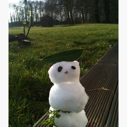
grösseres
Bild