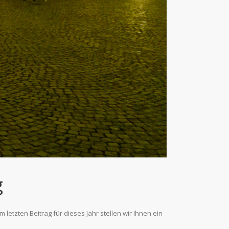
g
 letzten Beitrag für dieses Jahr stellen wir Ihnen ein