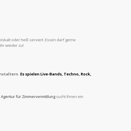
eiskalt oder heiß serviert. Essen darf gerne
ahr wieder zu!
nstaltern.
Es spielen
Live-Bands, Techno, Rock,
e
Agentur für Zimmervermittlung
sucht Ihnen ein