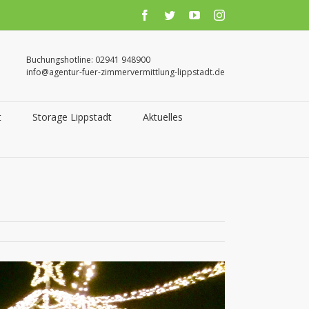
facebook
twitter
youtube
instagram
Buchungshotline: 02941 948900
info@agentur-fuer-zimmervermittlung-lippstadt.de
t
Storage Lippstadt
Aktuelles