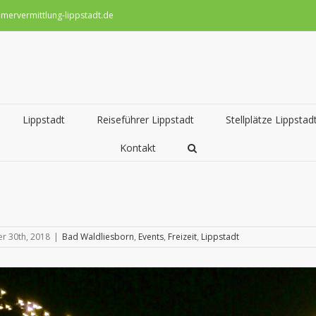
mervermittlung-lippstadt.de
Lippstadt
Reiseführer Lippstadt
Stellplätze Lippstad
Kontakt
r 30th, 2018
|
Bad Waldliesborn
,
Events
,
Freizeit
,
Lippstadt