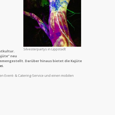
Silvesterpartys in Lippstadt
tkultur.
ajüte“ neu
mengestellt. Darüber hinaus bietet die Kajüte
ei.
en Event- & Catering-Service und einen mobilen