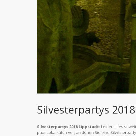
Silvesterpartys 201
Silvesterpartys 2018 Lippstadt:
Leider ist es soweit
paar Lokalitäten vor, an denen Sie eine Silvesterparty