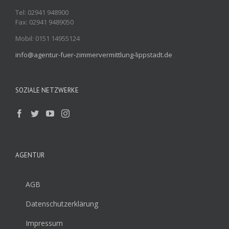
Tel: 02941 948900
Fax: 02941 9489050
Mobil: 0151 14955124
info@agentur-fuer-zimmervermittlung-lippstadt.de
SOZIALE NETZWERKE
AGENTUR
AGB
Datenschutzerklärung
Impressum