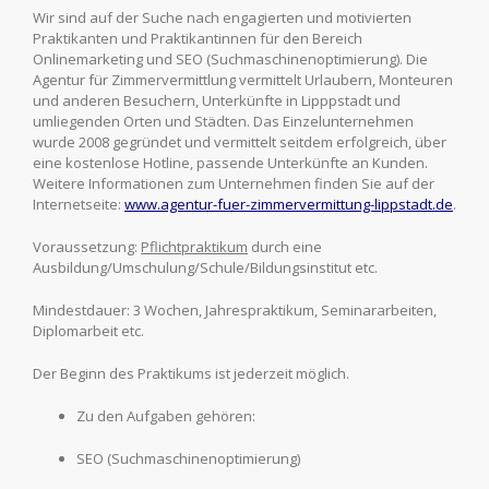
Wir sind auf der Suche nach engagierten und motivierten
Praktikanten und Praktikantinnen für den Bereich
Onlinemarketing und SEO (Suchmaschinenoptimierung). Die
Agentur für Zimmervermittlung vermittelt Urlaubern, Monteuren
und anderen Besuchern, Unterkünfte in Lipppstadt und
umliegenden Orten und Städten. Das Einzelunternehmen
wurde 2008 gegründet und vermittelt seitdem erfolgreich, über
eine kostenlose Hotline, passende Unterkünfte an Kunden.
Weitere Informationen zum Unternehmen finden Sie auf der
Internetseite:
www.agentur-fuer-zimmervermittung-lippstadt.de
.
Voraussetzung:
Pflichtpraktikum
durch eine
Ausbildung/Umschulung/Schule/Bildungsinstitut etc.
Mindestdauer: 3 Wochen, Jahrespraktikum, Seminararbeiten,
Diplomarbeit etc.
Der Beginn des Praktikums ist jederzeit möglich.
Zu den Aufgaben gehören:
SEO (Suchmaschinenoptimierung)