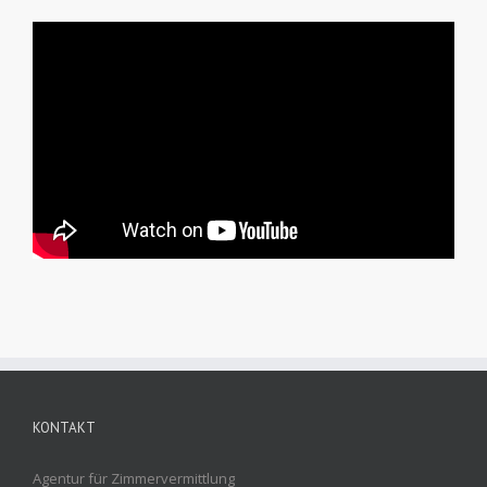
KONTAKT
Agentur für Zimmervermittlung