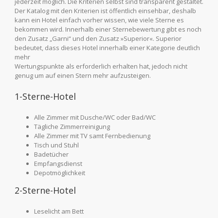
jederzeit möglich. Die Kriterien selbst sind transparent gestaltet.
Der Katalog mit den Kriterien ist öffentlich einsehbar, deshalb
kann ein Hotel einfach vorher wissen, wie viele Sterne es
bekommen wird. Innerhalb einer Sternebewertung gibt es noch
den Zusatz „Garni“ und den Zusatz »Superior«. Superior
bedeutet, dass dieses Hotel innerhalb einer Kategorie deutlich
mehr
Wertungspunkte als erforderlich erhalten hat, jedoch nicht
genug um auf einen Stern mehr aufzusteigen.
1-Sterne-Hotel
Alle Zimmer mit Dusche/WC oder Bad/WC
Tägliche Zimmerreinigung
Alle Zimmer mit TV samt Fernbedienung
Tisch und Stuhl
Badetücher
Empfangsdienst
Depotmöglichkeit
2-Sterne-Hotel
Leselicht am Bett