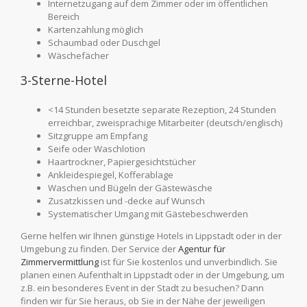
Internetzugang auf dem Zimmer oder im öffentlichen
Bereich
Kartenzahlung möglich
Schaumbad oder Duschgel
Wäschefächer
3-Sterne-Hotel
<14 Stunden besetzte separate Rezeption, 24 Stunden
erreichbar, zweisprachige Mitarbeiter (deutsch/englisch)
Sitzgruppe am Empfang
Seife oder Waschlotion
Haartrockner, Papiergesichtstücher
Ankleidespiegel, Kofferablage
Waschen und Bügeln der Gästewäsche
Zusatzkissen und -decke auf Wunsch
Systematischer Umgang mit Gästebeschwerden
Gerne helfen wir Ihnen günstige Hotels in Lippstadt oder in der
Umgebung zu finden. Der Service der
Agentur für
Zimmervermittlung
ist für Sie kostenlos und unverbindlich. Sie
planen einen Aufenthalt in Lippstadt oder in der Umgebung, um
z.B. ein besonderes Event in der Stadt zu besuchen? Dann
finden wir für Sie heraus, ob Sie in der Nähe der jeweiligen