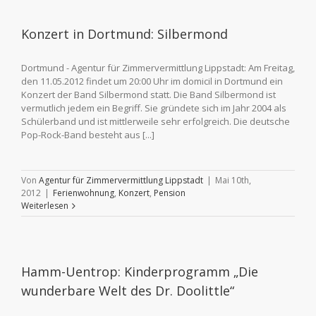
Konzert in Dortmund: Silbermond
Dortmund - Agentur für Zimmervermittlung Lippstadt: Am Freitag,
den 11.05.2012 findet um 20:00 Uhr im domicil in Dortmund ein
Konzert der Band Silbermond statt. Die Band Silbermond ist
vermutlich jedem ein Begriff. Sie gründete sich im Jahr 2004 als
Schülerband und ist mittlerweile sehr erfolgreich. Die deutsche
Pop-Rock-Band besteht aus [...]
Von
Agentur für Zimmervermittlung Lippstadt
|
Mai 10th,
2012
|
Ferienwohnung
,
Konzert
,
Pension
Weiterlesen
Hamm-Uentrop: Kinderprogramm „Die
wunderbare Welt des Dr. Doolittle“