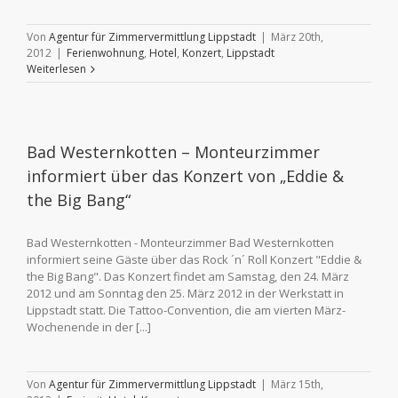
Von
Agentur für Zimmervermittlung Lippstadt
|
März 20th,
2012
|
Ferienwohnung
,
Hotel
,
Konzert
,
Lippstadt
Weiterlesen
Bad Westernkotten – Monteurzimmer
informiert über das Konzert von „Eddie &
the Big Bang“
Bad Westernkotten - Monteurzimmer Bad Westernkotten
informiert seine Gäste über das Rock ´n´ Roll Konzert "Eddie &
the Big Bang". Das Konzert findet am Samstag, den 24. März
2012 und am Sonntag den 25. März 2012 in der Werkstatt in
Lippstadt statt. Die Tattoo-Convention, die am vierten März-
Wochenende in der [...]
Von
Agentur für Zimmervermittlung Lippstadt
|
März 15th,